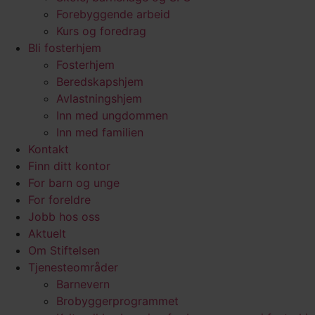
Forebyggende arbeid
Kurs og foredrag
Bli fosterhjem
Fosterhjem
Beredskapshjem
Avlastningshjem
Inn med ungdommen
Inn med familien
Kontakt
Finn ditt kontor
For barn og unge
For foreldre
Jobb hos oss
Aktuelt
Om Stiftelsen
Tjenesteområder
Barnevern
Brobyggerprogrammet