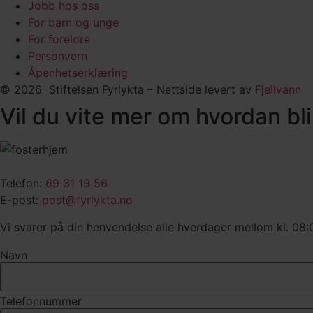
Jobb hos oss
For barn og unge
For foreldre
Personvern
Åpenhetserklæring
© 2026 Stiftelsen Fyrlykta – Nettside levert av
Fjellvann
Vil du vite mer om hvordan bli
Telefon:
69 31 19 56
E-post:
post@fyrlykta.no
Vi svarer på din henvendelse alle hverdager mellom kl. 08:
Navn
Telefonnummer