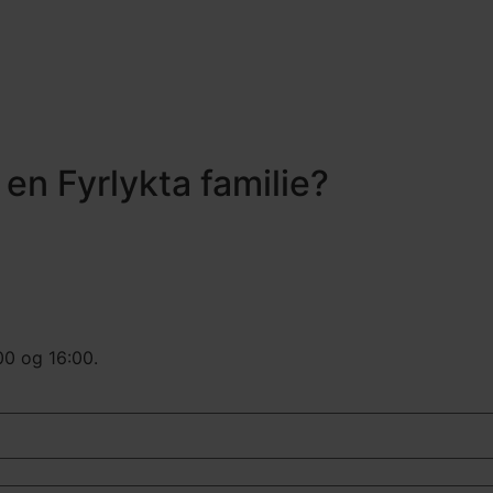
 en Fyrlykta familie?
00 og 16:00.