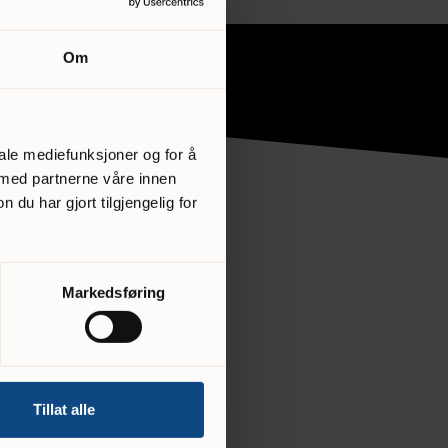
Om
iale mediefunksjoner og for å
 med partnerne våre innen
u har gjort tilgjengelig for
Markedsføring
Tillat alle