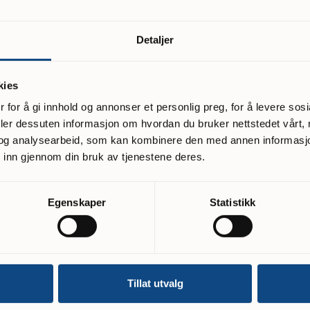
Detaljer
kies
 for å gi innhold og annonser et personlig preg, for å levere sos
deler dessuten informasjon om hvordan du bruker nettstedet vårt,
og familier
og analysearbeid, som kan kombinere den med annen informasjon d
 inn gjennom din bruk av tjenestene deres.
Egenskaper
Statistikk
Tillat utvalg