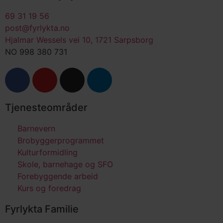
69 31 19 56
post@fyrlykta.no
Hjalmar Wessels vei 10, 1721 Sarpsborg
NO 998 380 731
Tjenesteområder
Barnevern
Brobyggerprogrammet
Kulturformidling
Skole, barnehage og SFO
Forebyggende arbeid
Kurs og foredrag
Fyrlykta Familie