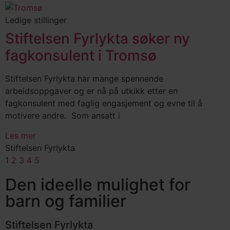
Ledige stillinger
Stiftelsen Fyrlykta søker ny
fagkonsulent i Tromsø
Stiftelsen Fyrlykta har mange spennende
arbeidsoppgaver og er nå på utkikk etter en
fagkonsulent med faglig engasjement og evne til å
motivere andre. Som ansatt i
Les mer
Stiftelsen Fyrlykta
1
2
3
4
5
Den ideelle mulighet for
barn og familier
Stiftelsen Fyrlykta