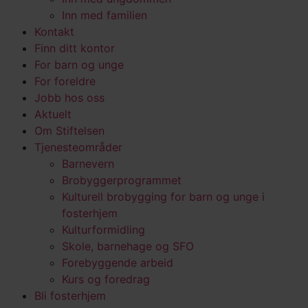
Inn med familien
Kontakt
Finn ditt kontor
For barn og unge
For foreldre
Jobb hos oss
Aktuelt
Om Stiftelsen
Tjenesteområder
Barnevern
Brobyggerprogrammet
Kulturell brobygging for barn og unge i
fosterhjem
Kulturformidling
Skole, barnehage og SFO
Forebyggende arbeid
Kurs og foredrag
Bli fosterhjem