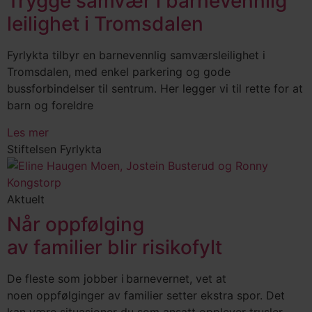
Trygge samvær i barnevennlig
leilighet i Tromsdalen
Fyrlykta tilbyr en barnevennlig samværsleilighet i
Tromsdalen, med enkel parkering og gode
bussforbindelser til sentrum. Her legger vi til rette for at
barn og foreldre
Les mer
Stiftelsen Fyrlykta
Aktuelt
Når oppfølging
av familier blir risikofylt
De fleste som jobber i barnevernet, vet at
noen oppfølginger av familier setter ekstra spor. Det
kan være situasjoner du som ansatt opplever trusler,