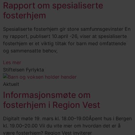
Rapport om spesialiserte
fosterhjem
Spesialiserte fosterhjem gir store samfunnsgevinster En
ny rapport, publisert 10.april -26, viser at spesialiserte
fosterhjem er et viktig tiltak for barn med omfattende
og sammensatte behov,
Les mer
Stiftelsen Fyrlykta
Aktuelt
Informasjonsmøte om
fosterhjem i Region Vest
Digitalt møte 19. mars kl. 18.00–19.00Åpent hus i Bergen
kl. 19.00–20.00 Vil du vite mer om hvordan det er å
være fosterhjem? Region Vest inviterer