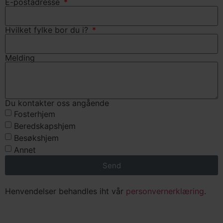
E-postadresse
Hvilket fylke bor du i?
Melding
Du kontakter oss angående
Fosterhjem
Beredskapshjem
Besøkshjem
Annet
Send
Henvendelser behandles iht vår
personvernerklæring
.