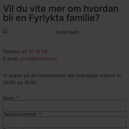
Vil du vite mer om hvordan
bli en Fyrlykta familie?
Telefon:
69 31 19 56
E-post:
post@fyrlykta.no
Vi svarer på din henvendelse alle hverdager mellom kl.
08:00 og 16:00.
Navn
Telefonnummer