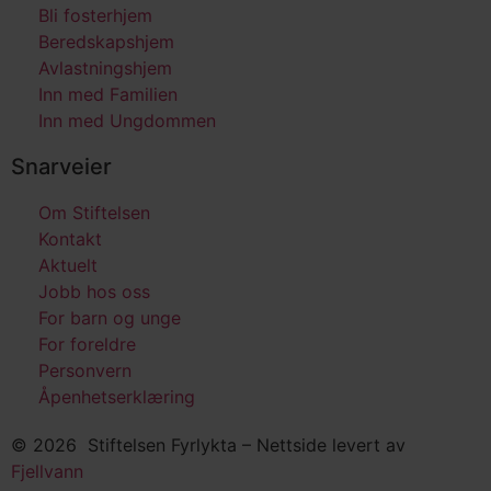
Bli fosterhjem
Beredskapshjem
Avlastningshjem
Inn med Familien
Inn med Ungdommen
Snarveier
Om Stiftelsen
Kontakt
Aktuelt
Jobb hos oss
For barn og unge
For foreldre
Personvern
Åpenhetserklæring
© 2026 Stiftelsen Fyrlykta – Nettside levert av
Fjellvann