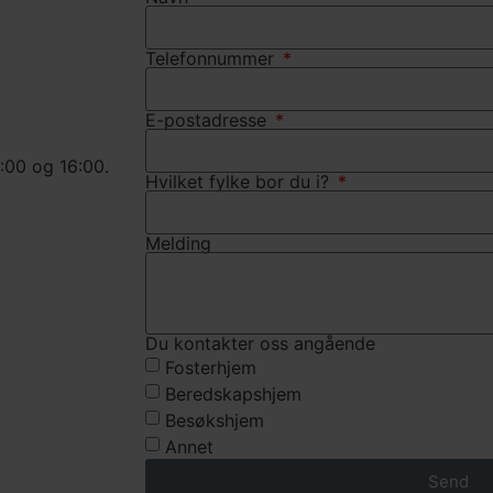
Telefonnummer
E-postadresse
:00 og 16:00.
Hvilket fylke bor du i?
Melding
Du kontakter oss angående
Fosterhjem
Beredskapshjem
Besøkshjem
Annet
Send