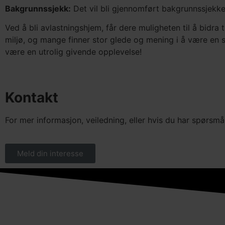
Bakgrunnssjekk:
Det vil bli gjennomført bakgrunnssjekker
Ved å bli avlastningshjem, får dere muligheten til å bidra 
miljø, og mange finner stor glede og mening i å være en 
være en utrolig givende opplevelse!
Kontakt
For mer informasjon, veiledning, eller hvis du har spørsmål
Meld din interesse