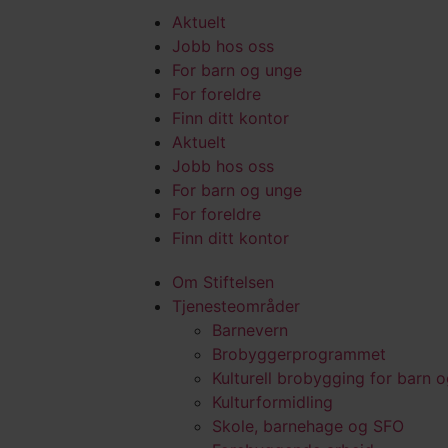
Aktuelt
Jobb hos oss
For barn og unge
For foreldre
Finn ditt kontor
Aktuelt
Jobb hos oss
For barn og unge
For foreldre
Finn ditt kontor
Om Stiftelsen
Tjenesteområder
Barnevern
Brobyggerprogrammet
Kulturell brobygging for barn 
Kulturformidling
Skole, barnehage og SFO