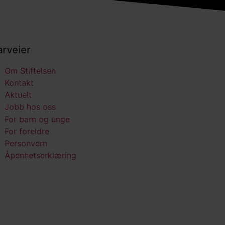
rveier
Om Stiftelsen
Kontakt
Aktuelt
Jobb hos oss
For barn og unge
For foreldre
Personvern
Åpenhetserklæring