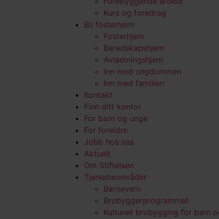
Forebyggende arbeid
Kurs og foredrag
Bli fosterhjem
Fosterhjem
Beredskapshjem
Avlastningshjem
Inn med ungdommen
Inn med familien
Kontakt
Finn ditt kontor
For barn og unge
For foreldre
Jobb hos oss
Aktuelt
Om Stiftelsen
Tjenesteområder
Barnevern
Brobyggerprogrammet
Kulturell brobygging for barn 