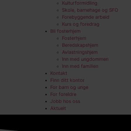
Kulturformidling
Skole, barnehage og SFO
Forebyggende arbeid
Kurs og foredrag
Bli fosterhjem
Fosterhjem
Beredskapshjem
Avlastningshjem
Inn med ungdommen
Inn med familien
Kontakt
Finn ditt kontor
For barn og unge
For foreldre
Jobb hos oss
Aktuelt