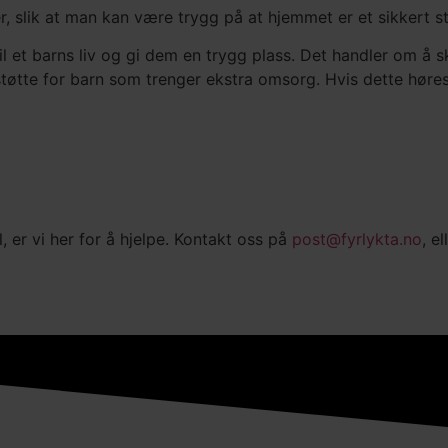
, slik at man kan være trygg på at hjemmet er et sikkert st
til et barns liv og gi dem en trygg plass. Det handler om å 
støtte for barn som trenger ekstra omsorg. Hvis dette høre
, er vi her for å hjelpe. Kontakt oss på
post@fyrlykta.no
, e