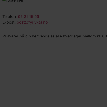
Telefon:
69 31 19 56
E-post:
post@fyrlykta.no
Vi svarer på din henvendelse alle hverdager mellom kl. 08