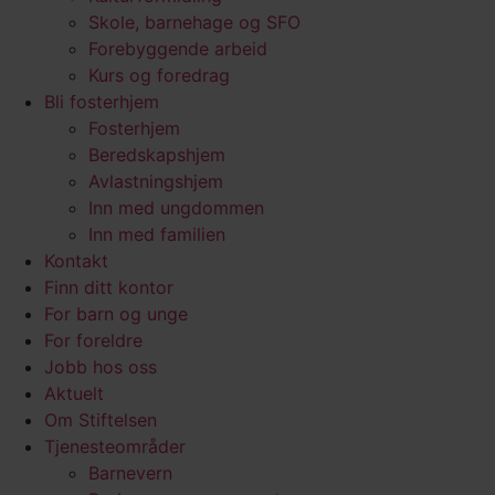
Skole, barnehage og SFO
Forebyggende arbeid
Kurs og foredrag
Bli fosterhjem
Fosterhjem
Beredskapshjem
Avlastningshjem
Inn med ungdommen
Inn med familien
Kontakt
Finn ditt kontor
For barn og unge
For foreldre
Jobb hos oss
Aktuelt
Om Stiftelsen
Tjenesteområder
Barnevern