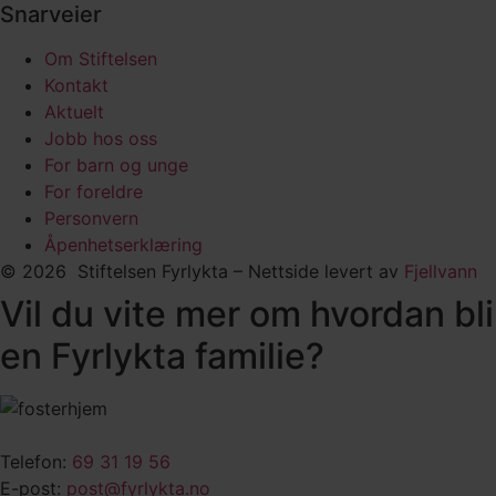
Snarveier
Om Stiftelsen
Kontakt
Aktuelt
Jobb hos oss
For barn og unge
For foreldre
Personvern
Åpenhetserklæring
© 2026 Stiftelsen Fyrlykta – Nettside levert av
Fjellvann
Vil du vite mer om hvordan bli
en Fyrlykta familie?
Telefon:
69 31 19 56
E-post:
post@fyrlykta.no