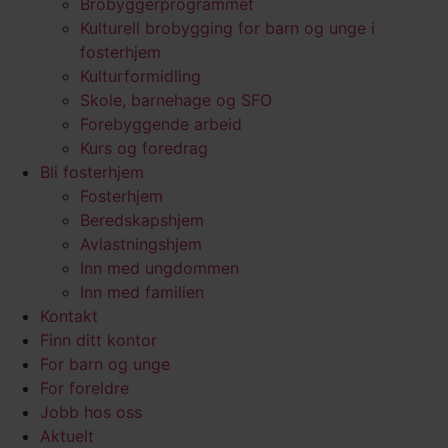
Brobyggerprogrammet
Kulturell brobygging for barn og unge i
fosterhjem
Kulturformidling
Skole, barnehage og SFO
Forebyggende arbeid
Kurs og foredrag
Bli fosterhjem
Fosterhjem
Beredskapshjem
Avlastningshjem
Inn med ungdommen
Inn med familien
Kontakt
Finn ditt kontor
For barn og unge
For foreldre
Jobb hos oss
Aktuelt