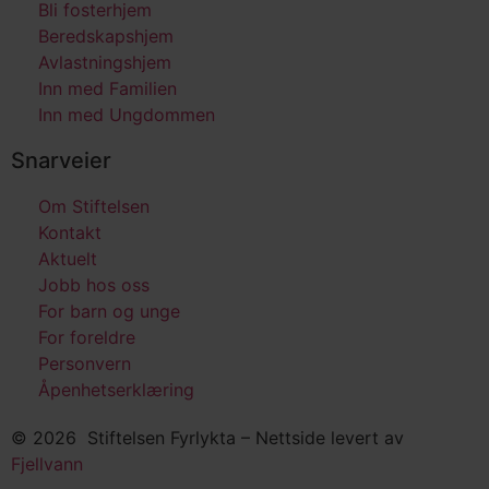
Bli fosterhjem
Beredskapshjem
Avlastningshjem
Inn med Familien
Inn med Ungdommen
Snarveier
Om Stiftelsen
Kontakt
Aktuelt
Jobb hos oss
For barn og unge
For foreldre
Personvern
Åpenhetserklæring
© 2026 Stiftelsen Fyrlykta – Nettside levert av
Fjellvann