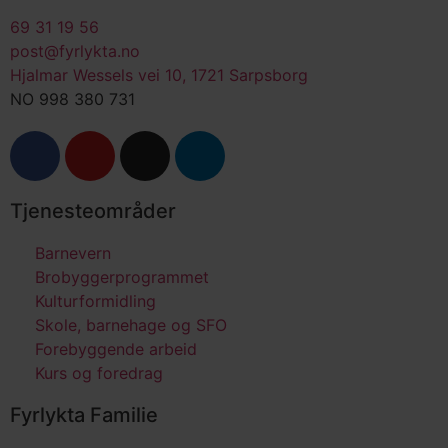
69 31 19 56
post@fyrlykta.no
Hjalmar Wessels vei 10, 1721 Sarpsborg
NO 998 380 731
Tjenesteområder
Barnevern
Brobyggerprogrammet
Kulturformidling
Skole, barnehage og SFO
Forebyggende arbeid
Kurs og foredrag
Fyrlykta Familie