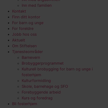
Inn med familien
Kontakt
Finn ditt kontor
For barn og unge
For foreldre
Jobb hos oss
Aktuelt
Om Stiftelsen
Tjenesteområder
Barnevern
Brobyggerprogrammet
Kulturell brobygging for barn og unge i
fosterhjem
Kulturformidling
Skole, barnehage og SFO
Forebyggende arbeid
Kurs og foredrag
Bli fosterhjem