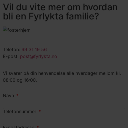
Vil du vite mer om hvordan
bli en Fyrlykta familie?
Telefon:
69 31 19 56
E-post:
post@fyrlykta.no
Vi svarer på din henvendelse alle hverdager mellom kl.
08:00 og 16:00.
Navn
Telefonnummer
E-postadresse