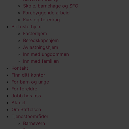
Skole, barnehage og SFO
Forebyggende arbeid
Kurs og foredrag
Bli fosterhjem
Fosterhjem
Beredskapshjem
Avlastningshjem
Inn med ungdommen
Inn med familien
Kontakt
Finn ditt kontor
For barn og unge
For foreldre
Jobb hos oss
Aktuelt
Om Stiftelsen
Tjenesteområder
Barnevern