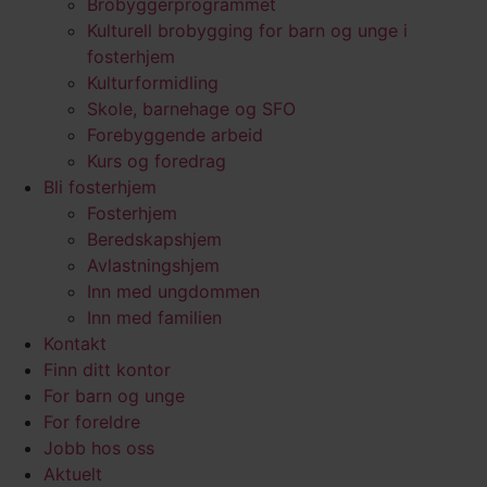
Brobyggerprogrammet
Kulturell brobygging for barn og unge i
fosterhjem
Kulturformidling
Skole, barnehage og SFO
Forebyggende arbeid
Kurs og foredrag
Bli fosterhjem
Fosterhjem
Beredskapshjem
Avlastningshjem
Inn med ungdommen
Inn med familien
Kontakt
Finn ditt kontor
For barn og unge
For foreldre
Jobb hos oss
Aktuelt