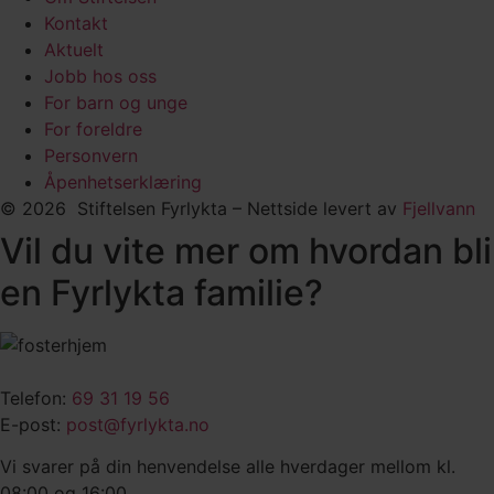
Kontakt
Aktuelt
Jobb hos oss
For barn og unge
For foreldre
Personvern
Åpenhetserklæring
© 2026 Stiftelsen Fyrlykta – Nettside levert av
Fjellvann
Vil du vite mer om hvordan bli
en Fyrlykta familie?
Telefon:
69 31 19 56
E-post:
post@fyrlykta.no
Vi svarer på din henvendelse alle hverdager mellom kl.
08:00 og 16:00.