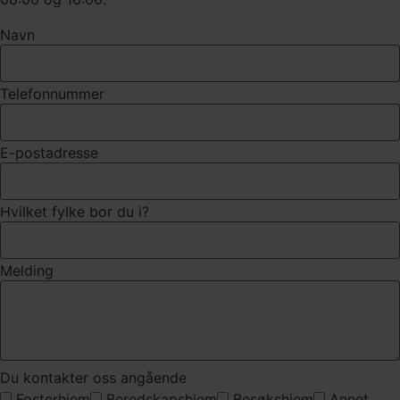
Navn
Telefonnummer
E-postadresse
Hvilket fylke bor du i?
Melding
Du kontakter oss angående
Fosterhjem
Beredskapshjem
Besøkshjem
Annet