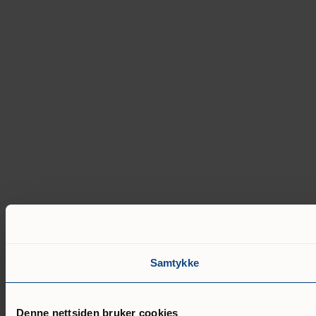
Samtykke
Denne nettsiden bruker cookies