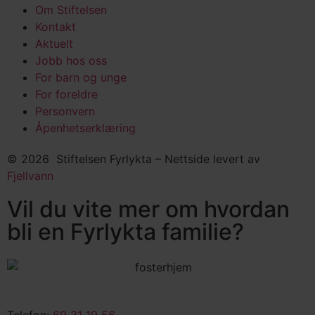
Om Stiftelsen
Kontakt
Aktuelt
Jobb hos oss
For barn og unge
For foreldre
Personvern
Åpenhetserklæring
© 2026 Stiftelsen Fyrlykta – Nettside levert av
Fjellvann
Vil du vite mer om hvordan
bli en Fyrlykta familie?
Telefon:
69 31 19 56