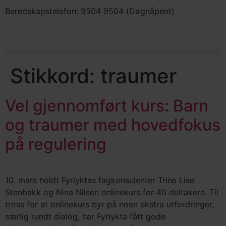
Beredskapstelefon: 9504 9504 (Døgnåpent)
Stikkord:
traumer
Vel gjennomført kurs: Barn
og traumer med hovedfokus
på regulering
10. mars holdt Fyrlyktas fagkonsulenter Trine Lise
Stenbakk og Nina Nilsen onlinekurs for 40 deltakere. Til
tross for at onlinekurs byr på noen ekstra utfordringer,
særlig rundt dialog, har Fyrlykta fått gode