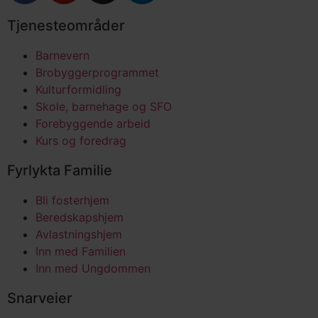
Tjenesteområder
Barnevern
Brobyggerprogrammet
Kulturformidling
Skole, barnehage og SFO
Forebyggende arbeid
Kurs og foredrag
Fyrlykta Familie
Bli fosterhjem
Beredskapshjem
Avlastningshjem
Inn med Familien
Inn med Ungdommen
Snarveier