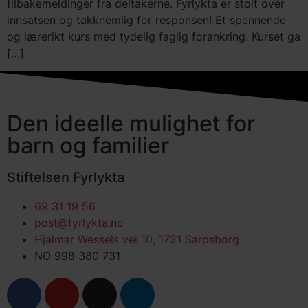
tilbakemeldinger fra deltakerne. Fyrlykta er stolt over
innsatsen og takknemlig for responsen! Et spennende
og lærerikt kurs med tydelig faglig forankring. Kurset ga
[…]
Den ideelle mulighet for
barn og familier
Stiftelsen Fyrlykta
69 31 19 56
post@fyrlykta.no
Hjalmar Wessels vei 10, 1721 Sarpsborg
NO 998 380 731