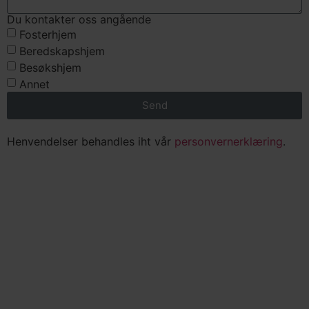
Du kontakter oss angående
Fosterhjem
Beredskapshjem
Besøkshjem
Annet
Send
Henvendelser behandles iht vår
personvernerklæring
.